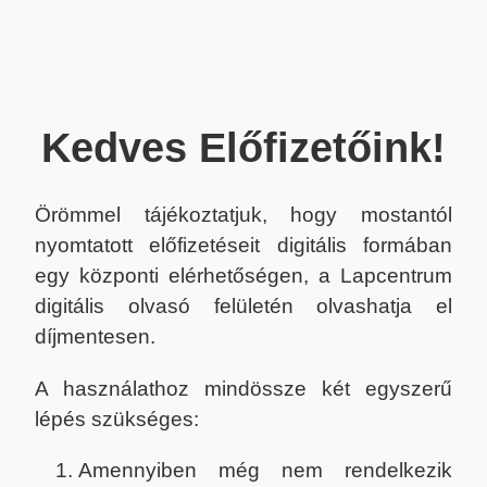
Kedves Előfizetőink!
Örömmel tájékoztatjuk, hogy mostantól
nyomtatott előfizetéseit digitális formában
egy központi elérhetőségen, a Lapcentrum
digitális olvasó felületén olvashatja el
díjmentesen.
A használathoz mindössze két egyszerű
lépés szükséges:
Amennyiben még nem rendelkezik