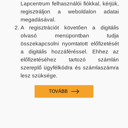
Lapcentrum felhasználói fiókkal, kérjük,
regisztráljon a weboldalon adatai
megadásával.
A regisztrációt követően a digitális
olvasó menüpontban tudja
összekapcsolni nyomtatott előfizetését
a digitális hozzáféréssel. Ehhez az
előfizetéséhez tartozó számlán
szereplő ügyfélkódra és számlaszámra
lesz szüksége.
TOVÁBB