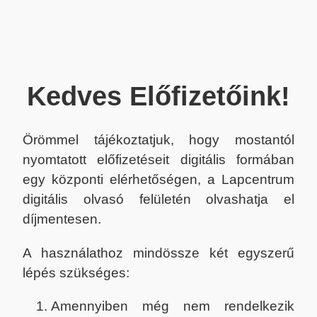
Kedves Előfizetőink!
Örömmel tájékoztatjuk, hogy mostantól
nyomtatott előfizetéseit digitális formában
egy központi elérhetőségen, a Lapcentrum
digitális olvasó felületén olvashatja el
díjmentesen.
A használathoz mindössze két egyszerű
lépés szükséges:
Amennyiben még nem rendelkezik