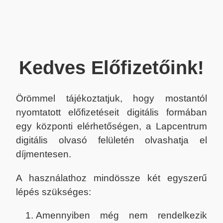
Kedves Előfizetőink!
Örömmel tájékoztatjuk, hogy mostantól
nyomtatott előfizetéseit digitális formában
egy központi elérhetőségen, a Lapcentrum
digitális olvasó felületén olvashatja el
díjmentesen.
A használathoz mindössze két egyszerű
lépés szükséges:
Amennyiben még nem rendelkezik