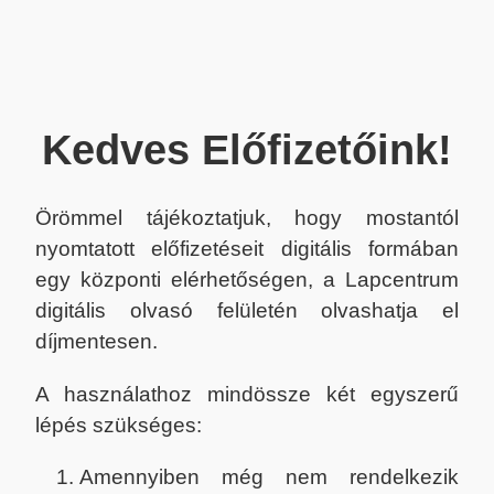
Kedves Előfizetőink!
Örömmel tájékoztatjuk, hogy mostantól
nyomtatott előfizetéseit digitális formában
egy központi elérhetőségen, a Lapcentrum
digitális olvasó felületén olvashatja el
díjmentesen.
A használathoz mindössze két egyszerű
lépés szükséges:
Amennyiben még nem rendelkezik