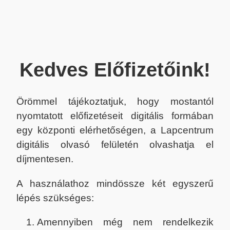
Kedves Előfizetőink!
Örömmel tájékoztatjuk, hogy mostantól
nyomtatott előfizetéseit digitális formában
egy központi elérhetőségen, a Lapcentrum
digitális olvasó felületén olvashatja el
díjmentesen.
A használathoz mindössze két egyszerű
lépés szükséges:
Amennyiben még nem rendelkezik