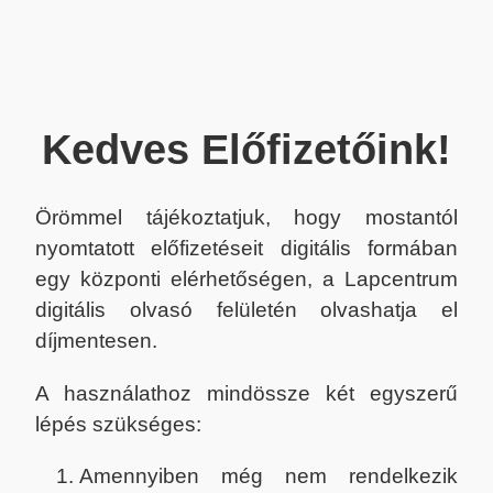
Kedves Előfizetőink!
Örömmel tájékoztatjuk, hogy mostantól
nyomtatott előfizetéseit digitális formában
egy központi elérhetőségen, a Lapcentrum
digitális olvasó felületén olvashatja el
díjmentesen.
A használathoz mindössze két egyszerű
lépés szükséges:
Amennyiben még nem rendelkezik