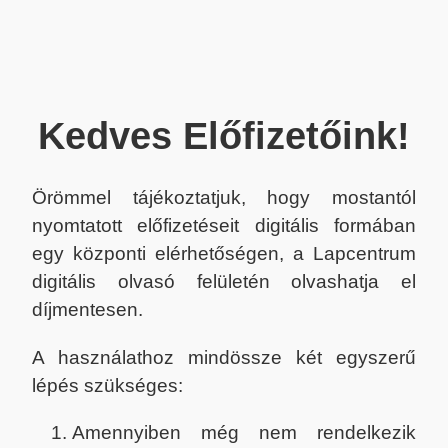
Kedves Előfizetőink!
Örömmel tájékoztatjuk, hogy mostantól
nyomtatott előfizetéseit digitális formában
egy központi elérhetőségen, a Lapcentrum
digitális olvasó felületén olvashatja el
díjmentesen.
A használathoz mindössze két egyszerű
lépés szükséges:
Amennyiben még nem rendelkezik