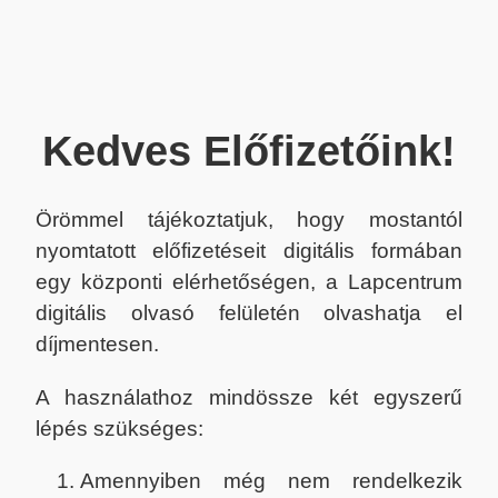
Kedves Előfizetőink!
Örömmel tájékoztatjuk, hogy mostantól
nyomtatott előfizetéseit digitális formában
egy központi elérhetőségen, a Lapcentrum
digitális olvasó felületén olvashatja el
díjmentesen.
A használathoz mindössze két egyszerű
lépés szükséges:
Amennyiben még nem rendelkezik