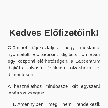
Kedves Előfizetőink!
Örömmel tájékoztatjuk, hogy mostantól
nyomtatott előfizetéseit digitális formában
egy központi elérhetőségen, a Lapcentrum
digitális olvasó felületén olvashatja el
díjmentesen.
A használathoz mindössze két egyszerű
lépés szükséges:
Amennyiben még nem rendelkezik