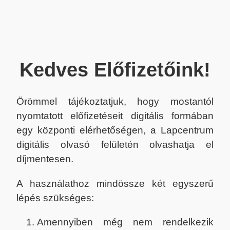
Kedves Előfizetőink!
Örömmel tájékoztatjuk, hogy mostantól
nyomtatott előfizetéseit digitális formában
egy központi elérhetőségen, a Lapcentrum
digitális olvasó felületén olvashatja el
díjmentesen.
A használathoz mindössze két egyszerű
lépés szükséges:
Amennyiben még nem rendelkezik