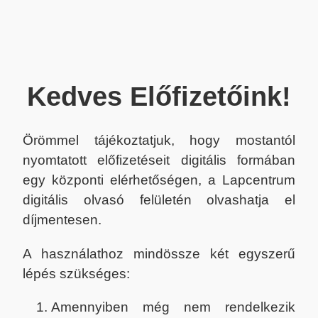
Kedves Előfizetőink!
Örömmel tájékoztatjuk, hogy mostantól
nyomtatott előfizetéseit digitális formában
egy központi elérhetőségen, a Lapcentrum
digitális olvasó felületén olvashatja el
díjmentesen.
A használathoz mindössze két egyszerű
lépés szükséges:
Amennyiben még nem rendelkezik