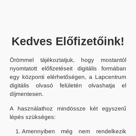
Kedves Előfizetőink!
Örömmel tájékoztatjuk, hogy mostantól
nyomtatott előfizetéseit digitális formában
egy központi elérhetőségen, a Lapcentrum
digitális olvasó felületén olvashatja el
díjmentesen.
A használathoz mindössze két egyszerű
lépés szükséges:
Amennyiben még nem rendelkezik