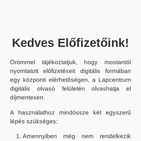
Kedves Előfizetőink!
Örömmel tájékoztatjuk, hogy mostantól
nyomtatott előfizetéseit digitális formában
egy központi elérhetőségen, a Lapcentrum
digitális olvasó felületén olvashatja el
díjmentesen.
A használathoz mindössze két egyszerű
lépés szükséges:
Amennyiben még nem rendelkezik