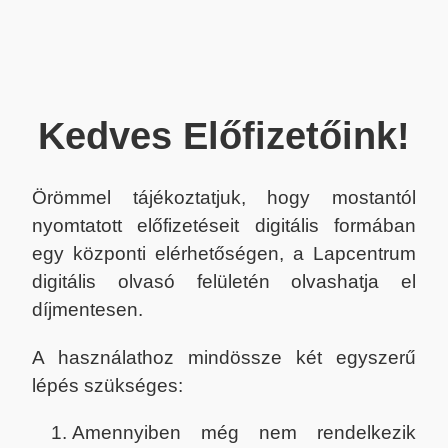
Kedves Előfizetőink!
Örömmel tájékoztatjuk, hogy mostantól
nyomtatott előfizetéseit digitális formában
egy központi elérhetőségen, a Lapcentrum
digitális olvasó felületén olvashatja el
díjmentesen.
A használathoz mindössze két egyszerű
lépés szükséges:
Amennyiben még nem rendelkezik