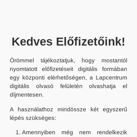
Kedves Előfizetőink!
Örömmel tájékoztatjuk, hogy mostantól
nyomtatott előfizetéseit digitális formában
egy központi elérhetőségen, a Lapcentrum
digitális olvasó felületén olvashatja el
díjmentesen.
A használathoz mindössze két egyszerű
lépés szükséges:
Amennyiben még nem rendelkezik