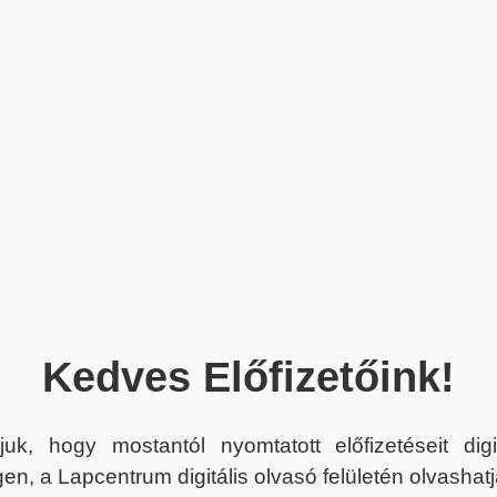
Kedves Előfizetőink!
juk, hogy mostantól nyomtatott előfizetéseit dig
en, a Lapcentrum digitális olvasó felületén olvashatj