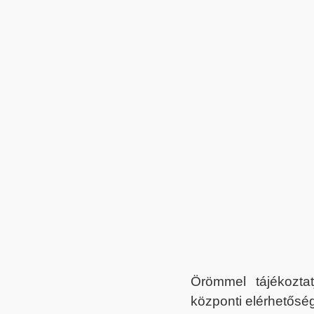
Örömmel tájékoztat
központi elérhetőség