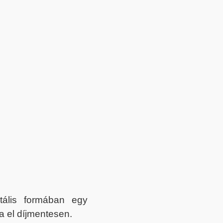
itális formában egy
a el díjmentesen.