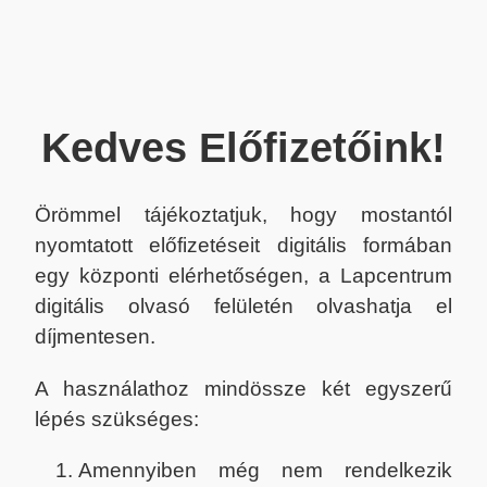
Kedves Előfizetőink!
Örömmel tájékoztatjuk, hogy mostantól
nyomtatott előfizetéseit digitális formában
egy központi elérhetőségen, a Lapcentrum
digitális olvasó felületén olvashatja el
díjmentesen.
A használathoz mindössze két egyszerű
lépés szükséges:
Amennyiben még nem rendelkezik