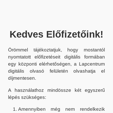
Kedves Előfizetőink!
Örömmel tájékoztatjuk, hogy mostantól
nyomtatott előfizetéseit digitális formában
egy központi elérhetőségen, a Lapcentrum
digitális olvasó felületén olvashatja el
díjmentesen.
A használathoz mindössze két egyszerű
lépés szükséges:
Amennyiben még nem rendelkezik